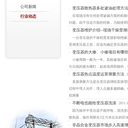
公司新闻
·
变压器散热器多处渗油处理方法-
在现场没有任何处理渗漏方面的粘接
行业动态
问题。由于没这方面的经验，为能使焊
·
变压器维护介绍--现场干燥受潮
一台变压器的干燥程度直接影响绝缘系
受潮变压器之前，应该先确定变压器的
·
变压器的大修、小修项目有哪
小修周期一般为一年。其检修项目有： 
引出线的接头螺钉，如发现局部烧伤，
·
变压器热点温度运算测量方法
直接测量方法是在变压器绕组直接埋
过程中埋入光纤，埋入点越多越精确。
拟测量
·
不断电也能给变压器洗澡
2011-1
因为操作中变压器不能停电，清洗变
散热器，操作局限在3立方米左右的区
·
非晶合金变压器市场步入高速