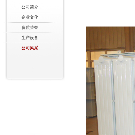
公司简介
企业文化
资质荣誉
生产设备
公司风采